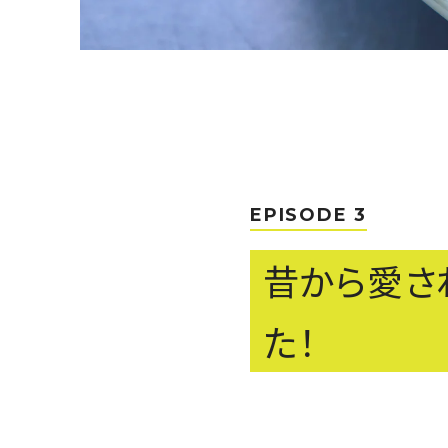
EPISODE 3
昔から愛さ
た！