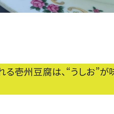
れる壱州豆腐は、“うしお”が