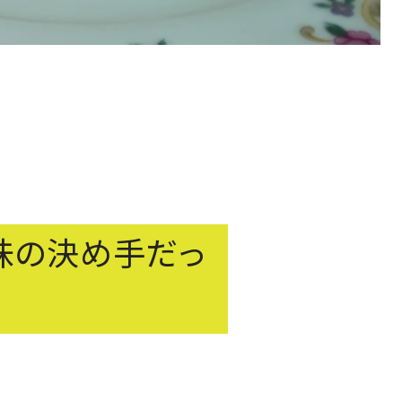
味の決め手だっ