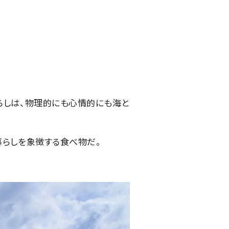
らしは、物理的にも心情的にも海と
暮らしを象徴する食べ物だ。