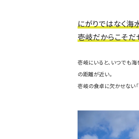
にがりではなく海
壱岐だからこそだ
壱岐にいると、いつでも海
の距離が近い。
壱岐の食卓に欠かせない「