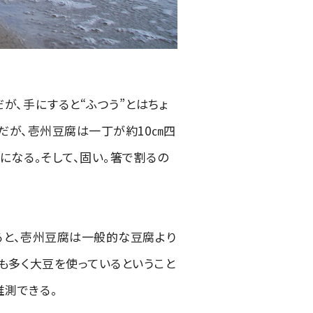
が、手にすると“ふつう”とはちょ
どだが、壱州豆腐は一丁が約10㎝四
になる。そして、固い。箸で割るの
よると、壱州豆腐は一般的な豆腐より
も多く大豆を使っているということ
推測できる。