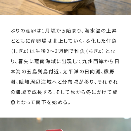
ぶりの産卵は1月頃から始まり、海水温の上昇
とともに産卵場は北上していく。ふ化した仔魚
（しぎょ）は生後2～3週間で稚魚（ちぎょ）とな
り、春先に薩南海域に出現して九州西岸から日
本海の五島列島付近、太平洋の日向灘、熊野
灘、隠岐周辺海域へと分布域が移り、それぞれ
の海域で成長する。そして秋から冬にかけて成
魚となって南下を始める。