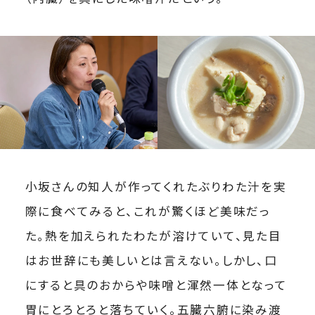
小坂さんの知人が作ってくれたぶりわた汁を実
際に食べてみると、これが驚くほど美味だっ
た。熱を加えられたわたが溶けていて、見た目
はお世辞にも美しいとは言えない。しかし、口
にすると具のおからや味噌と渾然一体となって
胃にとろとろと落ちていく。五臓六腑に染み渡