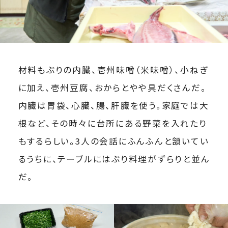
材料もぶりの内臓、壱州味噌（米味噌）、小ねぎ
に加え、壱州豆腐、おからとやや具だくさんだ。
内臓は胃袋、心臓、腸、肝臓を使う。家庭では大
根など、その時々に台所にある野菜を入れたり
もするらしい。3人の会話にふんふんと頷いてい
るうちに、テーブルにはぶり料理がずらりと並ん
だ。