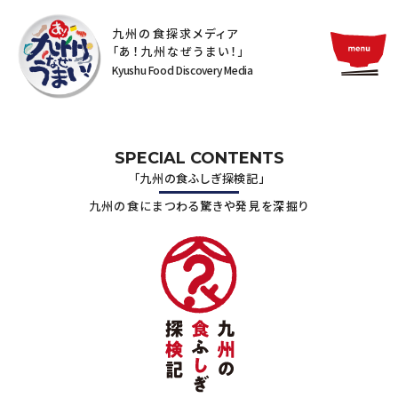
九州の食探求メディア
「あ！九州なぜうまい！」
Kyushu Food Discovery Media
SPECIAL CONTENTS
「九州の食ふしぎ探検記」
九州の食にまつわる驚きや発見を深掘り