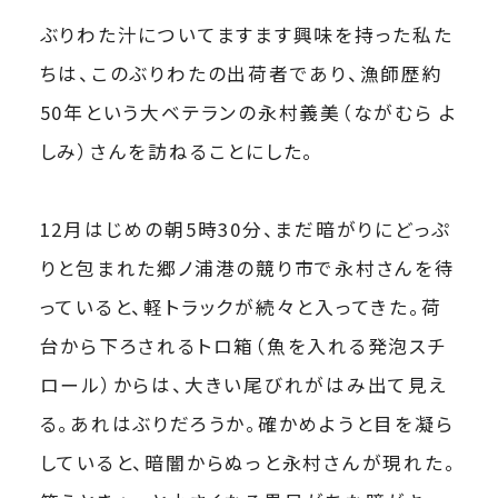
ぶりわた汁についてますます興味を持った私た
ちは、このぶりわたの出荷者であり、漁師歴約
50年という大ベテランの永村義美（ながむら よ
しみ）さんを訪ねることにした。
12月はじめの朝5時30分、まだ暗がりにどっぷ
りと包まれた郷ノ浦港の競り市で永村さんを待
っていると、軽トラックが続々と入ってきた。荷
台から下ろされるトロ箱（魚を入れる発泡スチ
ロール）からは、大きい尾びれがはみ出て見え
る。あれはぶりだろうか。確かめようと目を凝ら
していると、暗闇からぬっと永村さんが現れた。