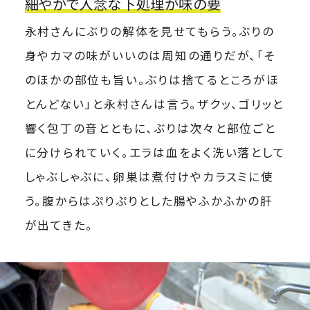
細やかで入念な下処理が味の要
永村さんにぶりの解体を見せてもらう。ぶりの
身やカマの味がいいのは周知の通りだが、「そ
のほかの部位も旨い。ぶりは捨てるところがほ
とんどない」と永村さんは言う。ザクッ、ゴリッと
響く包丁の音とともに、ぶりは次々と部位ごと
に分けられていく。エラは血をよく洗い落として
しゃぶしゃぶに、卵巣は煮付けやカラスミに使
う。腹からはぷりぷりとした腸やふかふかの肝
が出てきた。