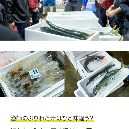
漁師のぶりわた汁はひと味違う？