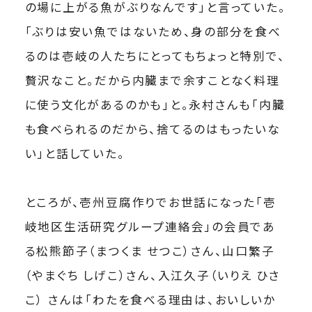
の場に上がる魚がぶりなんです」と言っていた。
「ぶりは安い魚ではないため、身の部分を食べ
るのは壱岐の人たちにとってもちょっと特別で、
贅沢なこと。だから内臓まで余すことなく料理
に使う文化があるのかも」と。永村さんも「内臓
も食べられるのだから、捨てるのはもったいな
い」と話していた。
ところが、壱州豆腐作りでお世話になった「壱
岐地区生活研究グループ連絡会」の会員であ
る松熊節子（まつくま せつこ）さん、山口繁子
（やまぐち しげこ）さん、入江久子（いりえ ひさ
こ） さんは「わたを食べる理由は、おいしいか