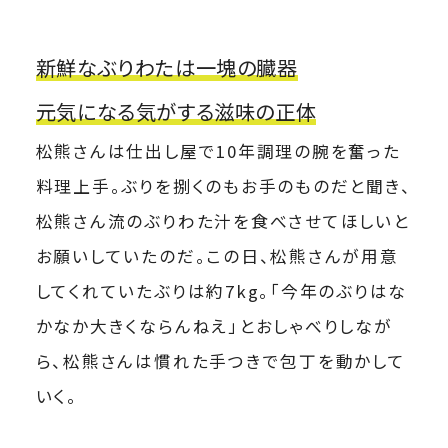
新鮮なぶりわたは一塊の臓器
元気になる気がする滋味の正体
松熊さんは仕出し屋で10年調理の腕を奮った
料理上手。ぶりを捌くのもお手のものだと聞き、
松熊さん流のぶりわた汁を食べさせてほしいと
お願いしていたのだ。この日、松熊さんが用意
してくれていたぶりは約7kg。「今年のぶりはな
かなか大きくならんねえ」とおしゃべりしなが
ら、松熊さんは慣れた手つきで包丁を動かして
いく。