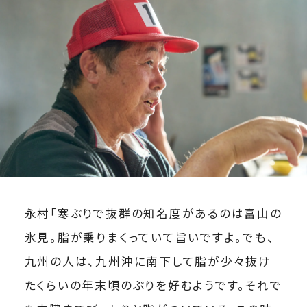
永村「寒ぶりで抜群の知名度があるのは富山の
氷見。脂が乗りまくっていて旨いですよ。でも、
九州の人は、九州沖に南下して脂が少々抜け
たくらいの年末頃のぶりを好むようです。それで