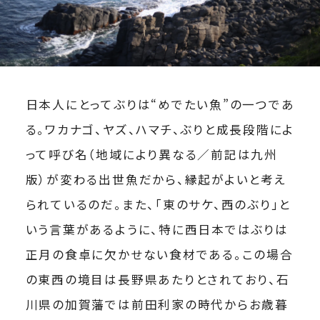
日本人にとってぶりは“めでたい魚”の一つであ
る。ワカナゴ、ヤズ、ハマチ、ぶりと成長段階によ
って呼び名（地域により異なる／前記は九州
版）が変わる出世魚だから、縁起がよいと考え
られているのだ。また、「東のサケ、西のぶり」と
いう言葉があるように、特に西日本ではぶりは
正月の食卓に欠かせない食材である。この場合
の東西の境目は長野県あたりとされており、石
川県の加賀藩では前田利家の時代からお歳暮