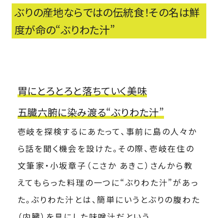
ぶりの産地ならではの伝統食！その名は鮮
度が命の“ぶりわた汁”
胃にとろとろと落ちていく美味
五臓六腑に染み渡る“ぶりわた汁”
壱岐を探検するにあたって、事前に島の人々か
ら話を聞く機会を設けた。その際、壱岐在住の
文筆家・小坂章子（こさか あきこ）さんから教
えてもらった料理の一つに“ぶりわた汁”があっ
た。ぶりわた汁とは、簡単にいうとぶりの腹わた
（内臓）を具にした味噌汁だという。