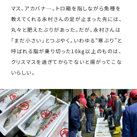
マス、アカバナ…。トロ箱を指しながら魚種を
教えてくれる永村さんの足が止まった先には、
丸々と肥えたぶりがあった。だが、永村さんは
「まだ小さい」とつぶやく。いわゆる“寒ぶり”と
呼ばれる脂が乗り切った10kg以上のものは、
クリスマスを過ぎてからでないと揚がってこな
いらしい。