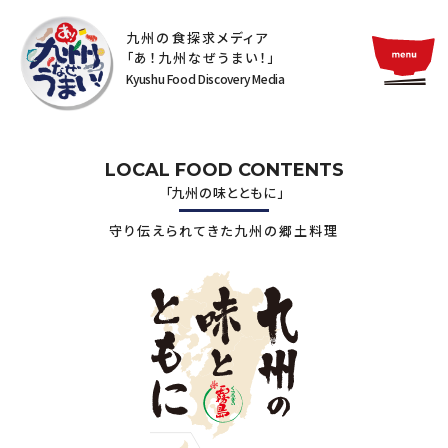
九州の食探求メディア
「あ！九州なぜうまい！」
Kyushu Food Discovery Media
LOCAL FOOD CONTENTS
「九州の味とともに」
守り伝えられてきた九州の郷土料理