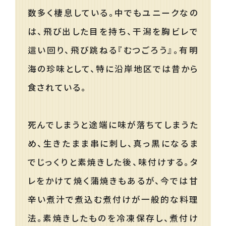
数多く棲息している。中でもユニークなの
は、飛び出した目を持ち、干潟を胸ビレで
這い回り、飛び跳ねる『むつごろう』。有明
海の珍味として、特に沿岸地区では昔から
食されている。
死んでしまうと途端に味が落ちてしまうた
め、生きたまま串に刺し、真っ黒になるま
でじっくりと素焼きした後、味付けする。タ
レをかけて焼く蒲焼きもあるが、今では甘
辛い煮汁で煮込む煮付けが一般的な料理
法。素焼きしたものを冷凍保存し、煮付け