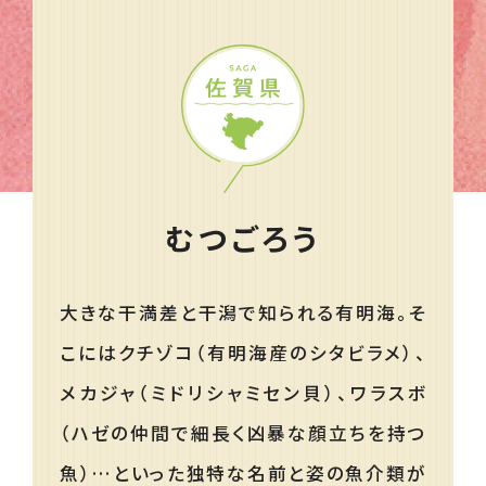
むつごろう
大きな干満差と干潟で知られる有明海。そ
こにはクチゾコ（有明海産のシタビラメ）、
メカジャ（ミドリシャミセン貝）、ワラスボ
（ハゼの仲間で細長く凶暴な顔立ちを持つ
魚）…といった独特な名前と姿の魚介類が