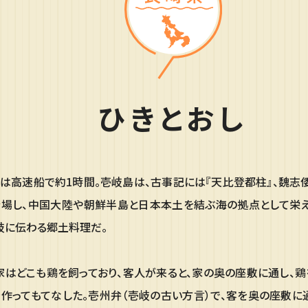
ひきとおし
は高速船で約1時間。壱岐島は、古事記には『天比登都柱』、魏志
場し、中国大陸や朝鮮半島と日本本土を結ぶ海の拠点として栄えた
岐に伝わる郷土料理だ。
家はどこも鶏を飼っており、客人が来ると、家の奥の座敷に通し、
作ってもてなした。壱州弁（壱岐の古い方言）で、客を奥の座敷に