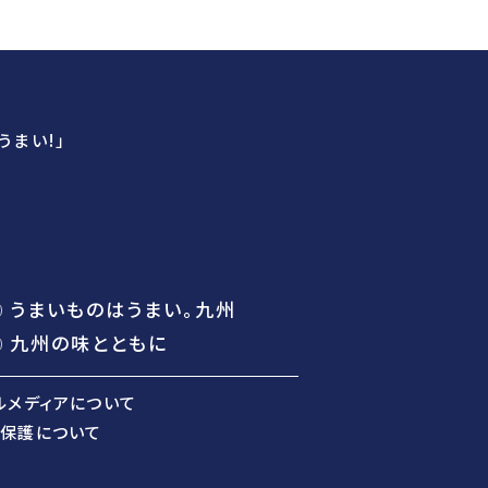
うまい!」
うまいものはうまい。九州
九州の味とともに
ルメディアについて
保護について