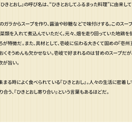
。『ひきとおし』の呼び名は、“ひきとおしてふるまった料理”に由来して
のガラからスープを作り、醤油や砂糖などで味付けする。このスー
菜類を入れて煮込んでいただく。元々、畑を走り回っていた地鶏を
ろが特徴だ。また、具材として、壱岐に伝わる大きくて固めの『壱州
おくそうめんも欠かせない。壱岐で好まれるのは甘めのスープだが
炊が旨い。
集まる時によく食べられている『ひきとおし』。人々の生活に密着して
り合う、『ひきとおし寄り合い』という言葉もあるほどだ。