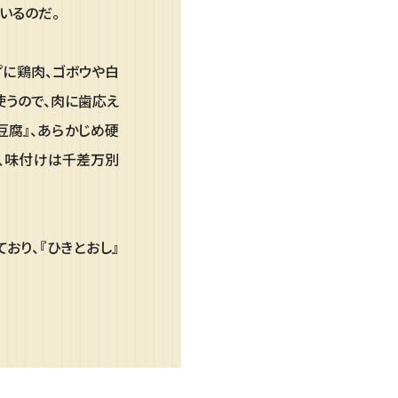
いるのだ。
プに鶏肉、ゴボウや白
使うので、肉に歯応え
豆腐』、あらかじめ硬
、味付けは千差万別
おり、『ひきとおし』