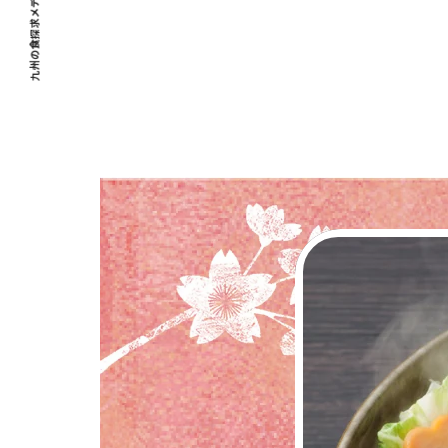
九州の食探求メディア