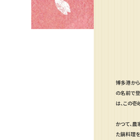
博多港から
の名前で登
は、この壱
かつて、農
た鍋料理を