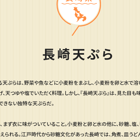
長崎天ぷら
る天ぷらは、野菜や魚などに小麦粉をまぶし、小麦粉を卵と水で溶
げ、天つゆや塩でいただく料理。しかし、『長崎天ぷら』は、見た目も
できない独特な天ぷらだ。
、まず衣に味がついていること。小麦粉と卵と水の他に、砂糖、塩
えられる。江戸時代から砂糖文化があった長崎では、角煮、皿うど