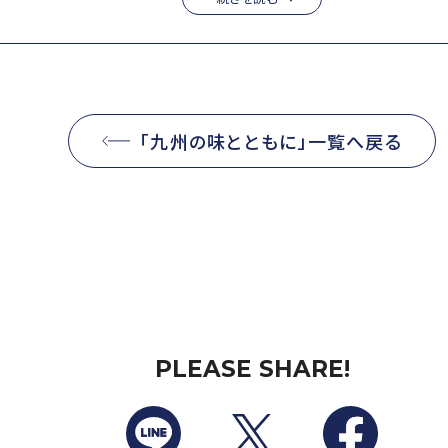
豚の角煮』をはじめ、『ハトシ』、『ヒカド』など独特な料理もある。その一品と
「九州の味とともに」一覧へ戻る
PLEASE SHARE!