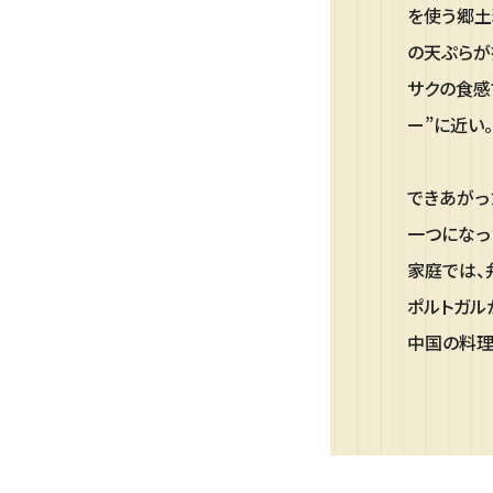
を使う郷土
の天ぷらが
サクの食感
ー”に近い。
できあがっ
一つになっ
家庭では、
ポルトガル
中国の料理