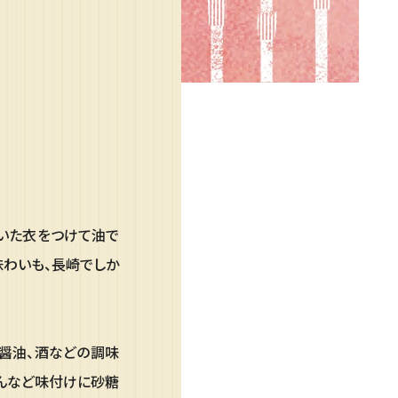
いた衣をつけて油で
味わいも、長崎でしか
、醤油、酒などの調味
んなど味付けに砂糖