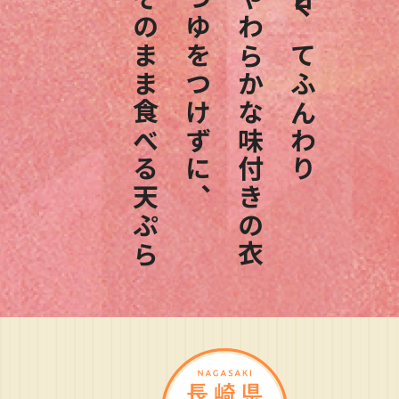
そのまま食べる天ぷら
つゆをつけずに、
やわらかな味付きの衣
甘くてふんわり