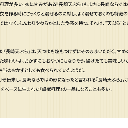
料理が多い。衣に甘みがある『長崎天ぷら』もまさに長崎ならでは
衣を作る時にさっくりと混ぜるのに対し、よく混ぜておくのも特徴の
ではなく、ふんわりやわらかとした食感を持つ。それは、“天ぷら”とい
た『長崎天ぷら』は、天つゆも塩もつけずにそのままいただく。甘
た味わいは、おかずにもおやつにもなりそう。揚げたても美味しい
弁当のおかずとしても食べられていたようだ。
から伝来し、長崎ならではの形になったと言われる『長崎天ぷら』。ポ
をベースに生まれた『卓袱料理』の一品になることも多い。