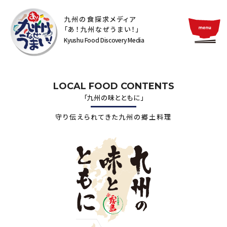
九州の食探求メディア
「あ！九州なぜうまい！」
Kyushu Food Discovery Media
LOCAL FOOD CONTENTS
「九州の味とともに」
守り伝えられてきた九州の郷土料理