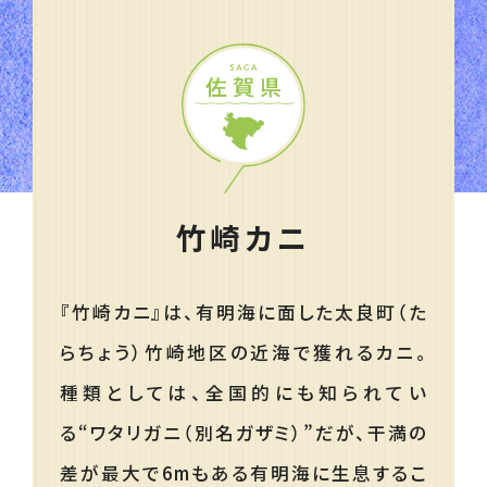
竹崎カニ
『竹崎カニ』は、有明海に面した太良町（た
らちょう）竹崎地区の近海で獲れるカニ。
種類としては、全国的にも知られてい
る“ワタリガニ（別名ガザミ）”だが、干満の
差が最大で6mもある有明海に生息するこ