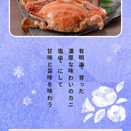
甘味と旨味を味わう
塩ゆでにして
濃厚な味わいのカニ
有明海で育った