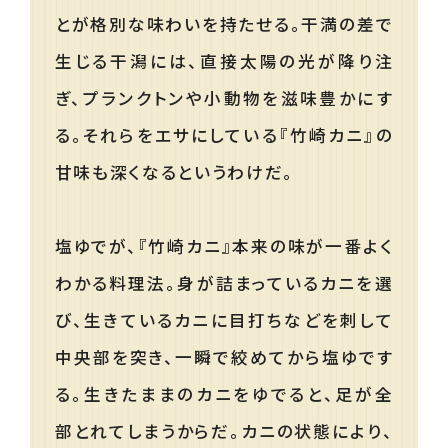
とが格別な味わいを持たせる。干満の差で
生じる干潟には、直接太陽の光が降り注
ぎ、プランクトンや小動物を滋味豊かにす
る。それらをエサにしている『竹崎カニ』の
甘味も深くなるというわけだ。
塩ゆでが、『竹崎カニ』本来の味が一番よく
わかる料理法。身が詰まっているカニを選
び、生きているカニに目打ちなどを刺して
中央部を突き、一瞬で絞めてから塩ゆです
る。生きたままのカニをゆでると、足が全
部とれてしまうからだ。カニの状態により、