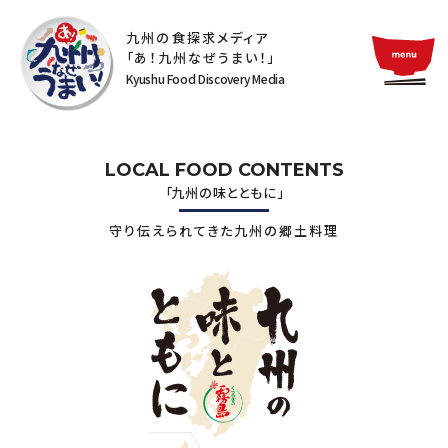
九州の食探求メディア
「あ！九州なぜうまい！」
Kyushu Food Discovery Media
LOCAL FOOD CONTENTS
「九州の味とともに」
守り伝えられてきた九州の郷土料理