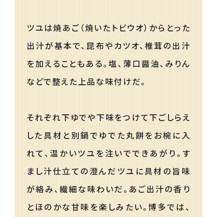
ツユは焼あご（焼いたトビウオ）からとった
出汁が基本で、昆布やカツオ、椎茸の出汁
を加えることもある。塩、薄口醤油、みりん
などで整えた上品な味付けだ。
それぞれ下ゆでや下味をつけて下ごしらえ
した具材と別鍋でゆでた丸餅をお椀に入
れて、温かいツユを注いでできあがり。す
まし汁仕立ての澄んだツユに具材の旨味
が絡み、繊細な味わいだ。あご出汁の香り
とほのかな甘味を楽しみたい。博多では、