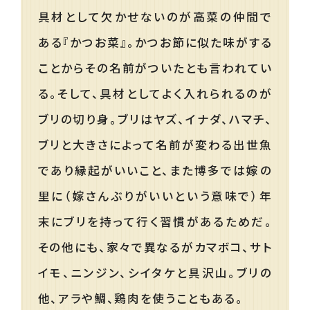
具材として欠かせないのが高菜の仲間で
ある『かつお菜』。かつお節に似た味がする
ことからその名前がついたとも言われてい
る。そして、具材としてよく入れられるのが
ブリの切り身。ブリはヤズ、イナダ、ハマチ、
ブリと大きさによって名前が変わる出世魚
であり縁起がいいこと、また博多では嫁の
里に（嫁さんぶりがいいという意味で）年
末にブリを持って行く習慣があるためだ。
その他にも、家々で異なるがカマボコ、サト
イモ、ニンジン、シイタケと具沢山。ブリの
他、アラや鯛、鶏肉を使うこともある。