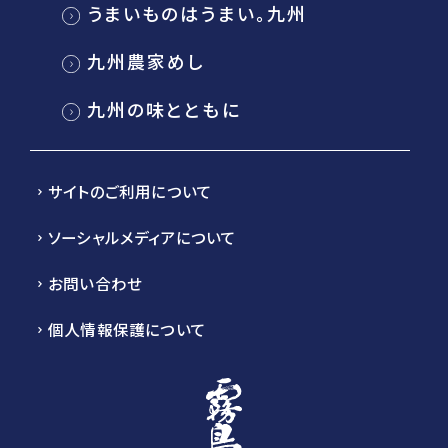
うまいものはうまい。九州
九州農家めし
九州の味とともに
サイトのご利用について
ソーシャルメディアについて
お問い合わせ
個人情報保護について