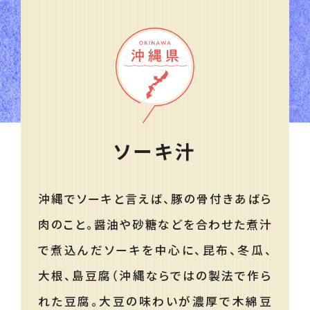
ソーキ汁
沖縄でソーキと言えば、豚の骨付きあばら
肉のこと。醤油や砂糖などを合わせた煮汁
で煮込んだソーキを中心に、昆布、冬瓜、
大根、島豆腐（沖縄ならではの製法で作ら
れた豆腐。大豆の味わいが濃厚で木綿豆