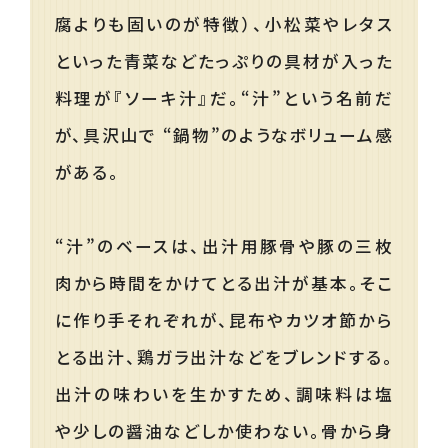
腐よりも固いのが特徴）、小松菜やレタス
といった青菜などたっぷりの具材が入った
料理が『ソーキ汁』だ。“汁”という名前だ
が、具沢山で “鍋物”のようなボリューム感
がある。
“汁”のベースは、出汁用豚骨や豚の三枚
肉から時間をかけてとる出汁が基本。そこ
に作り手それぞれが、昆布やカツオ節から
とる出汁、鶏ガラ出汁などをブレンドする。
出汁の味わいを生かすため、調味料は塩
や少しの醤油などしか使わない。骨から身