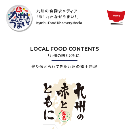
九州の食探求メディア
「あ！九州なぜうまい！」
Kyushu Food Discovery Media
LOCAL FOOD CONTENTS
「九州の味とともに」
守り伝えられてきた九州の郷土料理