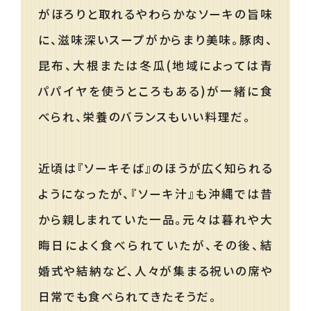
がほろりと取れるやわらかなソーキの旨味
に、滋味深いスープがからまり美味。豚肉、
昆布、大根または冬瓜(地域によっては青
パパイヤを使うところもある)が一緒に食
べられ、栄養のバランスもいい料理だ。
近頃は『ソーキそば』のほうが広く知られる
ようになったが、『ソーキ汁』も沖縄では昔
から親しまれていた一品。元々は暮れや大
晦日によく食べられていたが、その後、結
婚式や結納など、人々が集まる祝いの席や
日常でも食べられてきたそうだ。