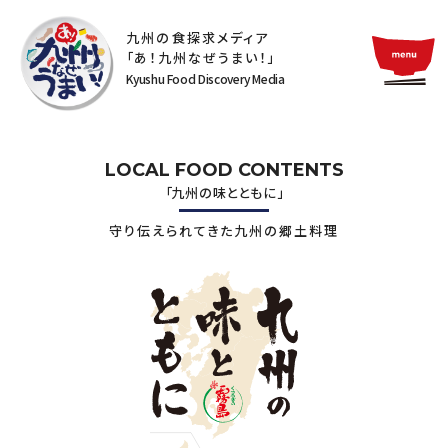
九州の食探求メディア
「あ！九州なぜうまい！」
Kyushu Food Discovery Media
LOCAL FOOD CONTENTS
「九州の味とともに」
守り伝えられてきた九州の郷土料理