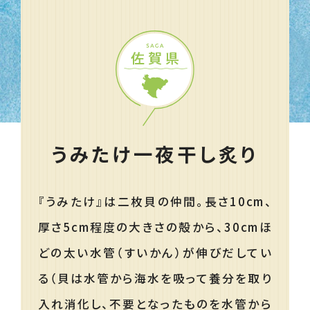
うみたけ一夜干し炙り
『うみたけ』は二枚貝の仲間。長さ10cm、
厚さ5cm程度の大きさの殻から、30cmほ
どの太い水管（すいかん）が伸びだしてい
る（貝は水管から海水を吸って養分を取り
入れ消化し、不要となったものを水管から