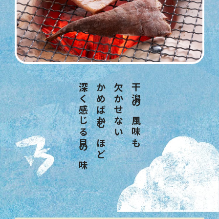
深く感じる貝の味
かめばかむほど
欠かせない
干潟の風味も