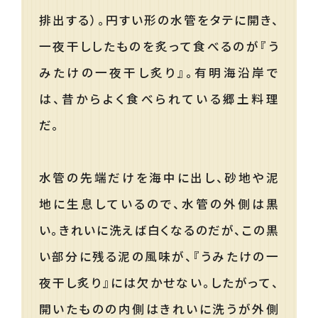
排出する）。円すい形の水管をタテに開き、
一夜干ししたものを炙って食べるのが『う
みたけの一夜干し炙り』。有明海沿岸で
は、昔からよく食べられている郷土料理
だ。
水管の先端だけを海中に出し、砂地や泥
地に生息しているので、水管の外側は黒
い。きれいに洗えば白くなるのだが、この黒
い部分に残る泥の風味が、『うみたけの一
夜干し炙り』には欠かせない。したがって、
開いたものの内側はきれいに洗うが外側