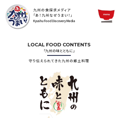
九州の食探求メディア
「あ！九州なぜうまい！」
Kyushu Food Discovery Media
LOCAL FOOD CONTENTS
「九州の味とともに」
守り伝えられてきた九州の郷土料理