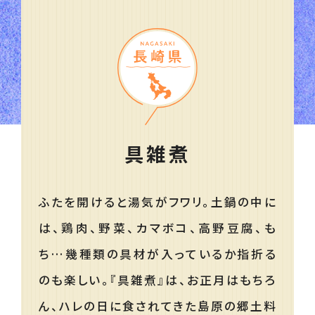
具雑煮
ふたを開けると湯気がフワリ。土鍋の中に
は、鶏肉、野菜、カマボコ、高野豆腐、も
ち…幾種類の具材が入っているか指折る
のも楽しい。『具雑煮』は、お正月はもちろ
ん、ハレの日に食されてきた島原の郷土料