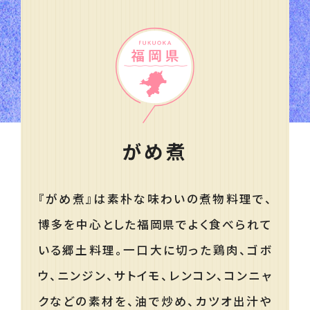
がめ煮
『がめ煮』は素朴な味わいの煮物料理で、
博多を中心とした福岡県でよく食べられて
いる郷土料理。一口大に切った鶏肉、ゴボ
ウ、ニンジン、サトイモ、レンコン、コンニャ
クなどの素材を、油で炒め、カツオ出汁や