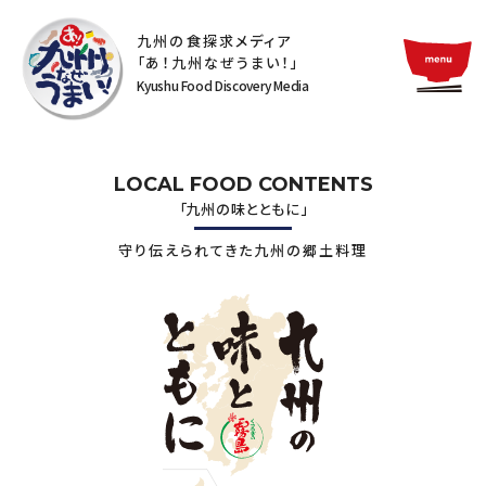
九州の食探求メディア
「あ！九州なぜうまい！」
Kyushu Food Discovery Media
LOCAL FOOD CONTENTS
「九州の味とともに」
守り伝えられてきた九州の郷土料理