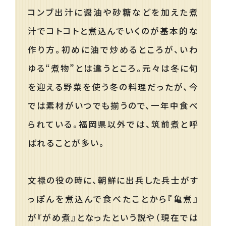
コンブ出汁に醤油や砂糖などを加えた煮
汁でコトコトと煮込んでいくのが基本的な
作り方。初めに油で炒めるところが、いわ
ゆる“煮物”とは違うところ。元々は冬に旬
を迎える野菜を使う冬の料理だったが、今
では素材がいつでも揃うので、一年中食べ
られている。福岡県以外では、筑前煮と呼
ばれることが多い。
文禄の役の時に、朝鮮に出兵した兵士がす
っぽんを煮込んで食べたことから『亀煮』
が『がめ煮』となったという説や（現在では