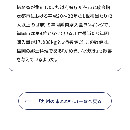
総務省が集計した、都道府県庁所在市と政令指
定都市における平成20～22年の1世帯当たり（2
人以上の世帯）の年間鶏肉購入量ランキングで、
福岡市は第4位となっている。1世帯当たり年間
購入量が17.808kgという数値だ。この数値は、
福岡の郷土料理である『がめ煮』『水炊き』も影響
を与えているようだ。
「九州の味とともに」一覧へ戻る