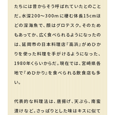
たちには昔からそう呼ばれていたとのこと
だ。水深200～300ｍに棲む体長15cmほ
どの深海魚で、顔はグロテスク。そのため
もあってか、広く食べられるようになったの
は、延岡市の日本料理店『高浜』がめひか
りを使った料理を手がけるようになった、
1980年くらいからだ。現在では、宮崎県各
地で『めひかり』を食べられる飲食店も多
い。
代表的な料理法は、唐揚げ、天ぷら、南蛮
漬けなど。さっぱりとした味はキスに似て