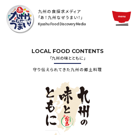
九州の食探求メディア
「あ！九州なぜうまい！」
Kyushu Food Discovery Media
LOCAL FOOD CONTENTS
「九州の味とともに」
守り伝えられてきた九州の郷土料理