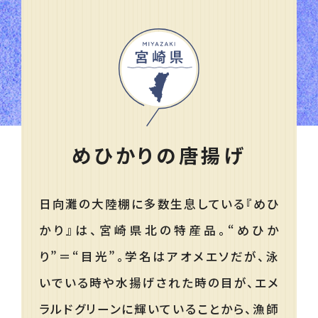
めひかりの唐揚げ
日向灘の大陸棚に多数生息している『めひ
かり』は、宮崎県北の特産品。“めひか
り”＝“目光”。学名はアオメエソだが、泳
いでいる時や水揚げされた時の目が、エメ
ラルドグリーンに輝いていることから、漁師